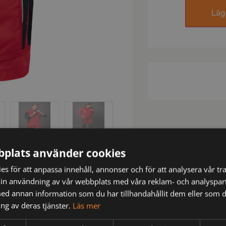
Lägg
plats använder cookies
s för att anpassa innehåll, annonser och för att analysera vår tra
in användning av vår webbplats med våra reklam- och analyspar
d annan information som du har tillhandahållit dem eller som d
ng av deras tjänster.
Läs mer