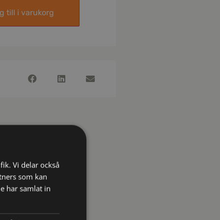
 till i varukorg
fik. Vi delar också
tners som kan
e har samlat in