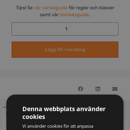
Tips! Se
vår varselguide
för regler och klasser
samt vår
storleksguide
.
Lägg till i varukorg
Denna webbplats använder
BESKRIVNING
YTTERLIGARE INFORMATION
cookies
Vi använder cookies för att anpassa