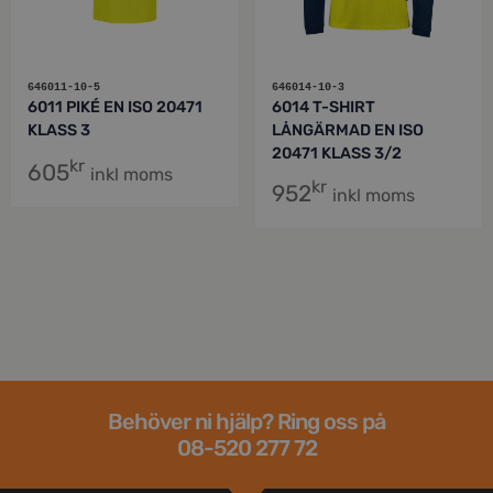
646011-10-5
646014-10-3
6011 PIKÉ EN ISO 20471
6014 T-SHIRT
KLASS 3
LÅNGÄRMAD EN ISO
20471 KLASS 3/2
kr
605
inkl moms
kr
952
inkl moms
Behöver ni hjälp? Ring oss på
08-520 277 72