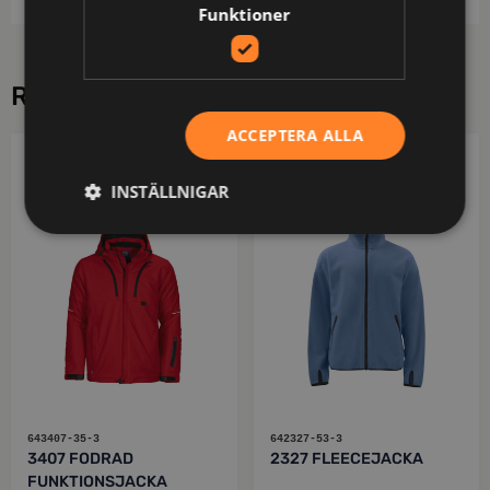
Funktioner
RELATERADE PRODUKTER
ACCEPTERA ALLA
PROJOB
PROJOB
INSTÄLLNIGAR
643407-35-3
642327-53-3
3407 FODRAD
2327 FLEECEJACKA
FUNKTIONSJACKA