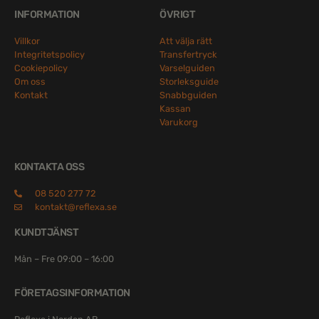
INFORMATION
ÖVRIGT
Villkor
Att välja rätt
Integritetspolicy
Transfertryck
Cookiepolicy
Varselguiden
Om oss
Storleksguide
Kontakt
Snabbguiden
Kassan
Varukorg
KONTAKTA OSS
08 520 277 72
kontakt@reflexa.se
KUNDTJÄNST
Mån – Fre 09:00 – 16:00
FÖRETAGSINFORMATION