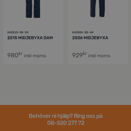
642515-58-34
642506-58-44
2515 MIDJEBYXA DAM
2506 MIDJEBYXA
kr
kr
980
929
inkl moms
inkl moms
Behöver ni hjälp? Ring oss på
08-520 277 72