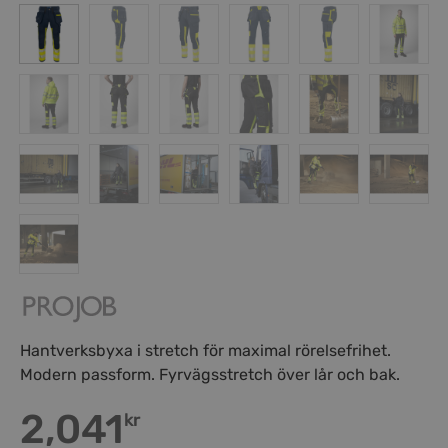
Hantverksbyxa i stretch för maximal rörelsefrihet.
Modern passform. Fyrvägsstretch över lår och bak.
2,041
kr