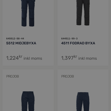
645512-58-44
644511-99-3
5512 MIDJEBYXA
4511 FODRAD BYXA
kr
kr
1,224
1,397
inkl moms
inkl moms
PROJOB
PROJOB