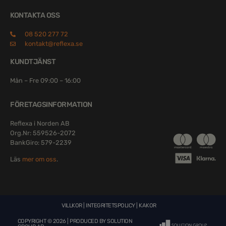
KONTAKTA OSS
08 520 277 72
kontakt@reflexa.se
KUNDTJÄNST
Mån – Fre 09:00 – 16:00
FÖRETAGSINFORMATION
Reflexa i Norden AB
Org.Nr: 559526-2072
BankGiro: 579-2239
Läs
mer om oss
.
VILLKOR
|
INTEGRITETSPOLICY
|
KAKOR
COPYRIGHT © 2026 | PRODUCED BY
SOLUTION