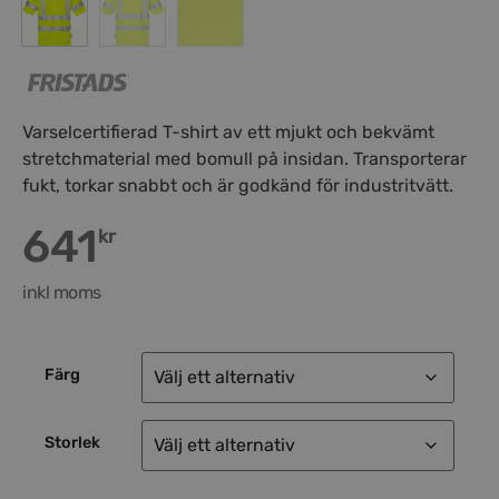
Varselcertifierad T-shirt av ett mjukt och bekvämt
stretchmaterial med bomull på insidan. Transporterar
fukt, torkar snabbt och är godkänd för industritvätt.
641
kr
inkl moms
Färg
Storlek