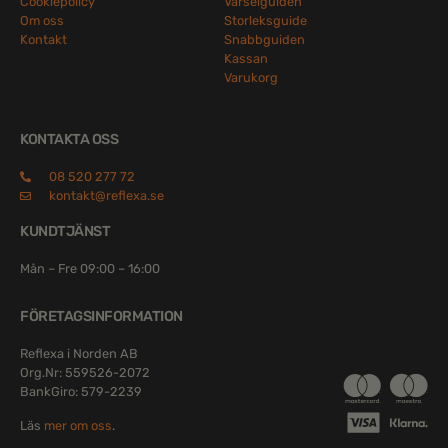
Cookiepolicy
Varselguiden
Om oss
Storleksguide
Kontakt
Snabbguiden
Kassan
Varukorg
KONTAKTA OSS
08 520 277 72
kontakt@reflexa.se
KUNDTJÄNST
Mån – Fre 09:00 – 16:00
FÖRETAGSINFORMATION
Reflexa i Norden AB
Org.Nr: 559526-2072
BankGiro: 579-2239
Läs
mer om oss
.