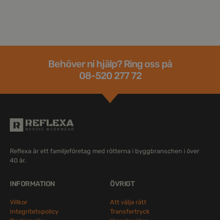
Behöver ni hjälp? Ring oss på
08-520 277 72
Reflexa är ett familjeföretag med rötterna i byggbranschen i över
40 år.
INFORMATION
ÖVRIGT
Villkor
Att välja rätt
Integritetspolicy
Transfertryck