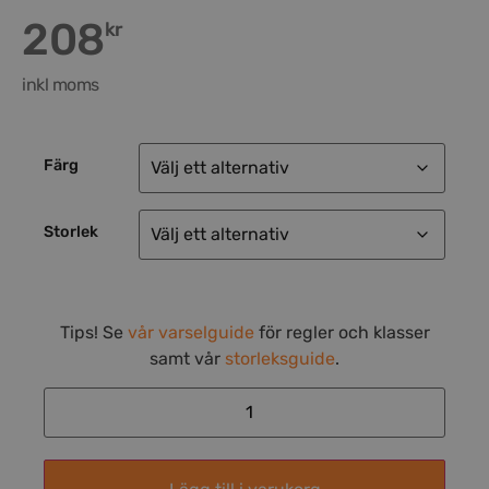
208
kr
inkl moms
Färg
Storlek
Tips! Se
vår varselguide
för regler och klasser
samt vår
storleksguide
.