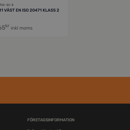
711-11-3
11 VÄST EN ISO 20471 KLASS 2
kr
65
inkl moms
FÖRETAGSINFORMATION