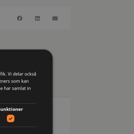
fik. Vi delar också
tners som kan
e har samlat in
Funktioner