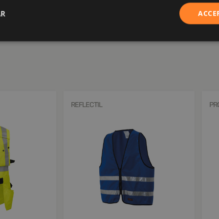
AR
ACCE
REFLECTIL
PR