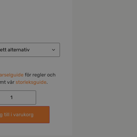
arselguide
för regler och
amt vår
storleksguide
.
 till i varukorg