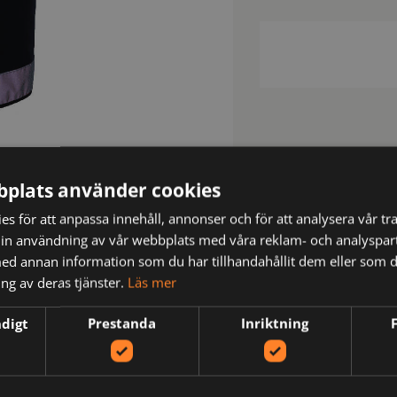
plats använder cookies
s för att anpassa innehåll, annonser och för att analysera vår tra
in användning av vår webbplats med våra reklam- och analyspar
d annan information som du har tillhandahållit dem eller som d
N
ng av deras tjänster.
Läs mer
ndigt
Prestanda
Inriktning
ch tunt material med dragkedja och krage.