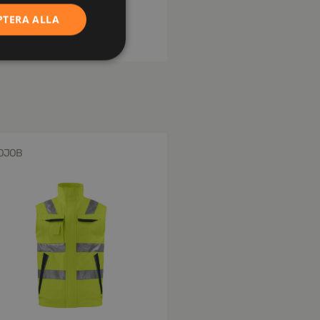
PTERA ALLA
OJOB